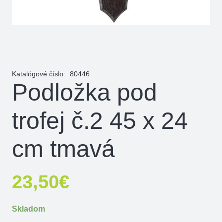
Katalógové číslo:
80446
Podložka pod
trofej č.2 45 x 24
cm tmavá
23,50
€
Skladom