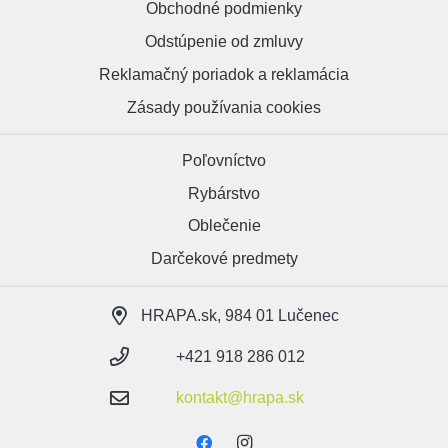
Obchodné podmienky
Odstúpenie od zmluvy
Reklamačný poriadok a reklamácia
Zásady používania cookies
Poľovníctvo
Rybárstvo
Oblečenie
Darčekové predmety
HRAPA.sk, 984 01 Lučenec
+421 918 286 012
kontakt@hrapa.sk