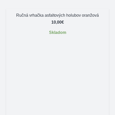
Ručná vrhačka asfaltových holubov oranžová
10,00
€
Skladom