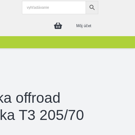
Môj účet
ka offroad
ka T3 205/70