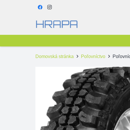
Domovská stránka
Poľovníctvo
Poľovní