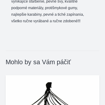
vynikajíce sfarbenie, pevné švy, kvalitné
podporné materiály, protišmykové gumy,
najlepšie karabiny, pevné a tiché zapínania,
všetko ručne vyrábané a ručne zdobené!!!
Mohlo by sa Vám páčiť