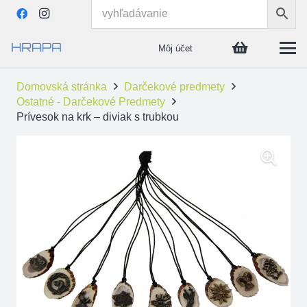
Môj účet
Domovská stránka
Darčekové predmety
Ostatné - Darčekové Predmety
Prívesok na krk – diviak s trubkou