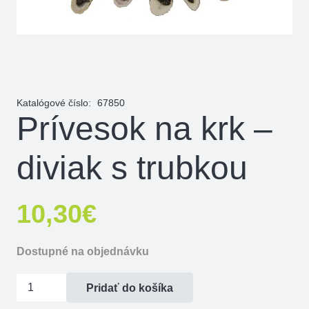
Katalógové číslo:
67850
Prívesok na krk –
diviak s trubkou
10,30
€
Dostupné na objednávku
množstvo
Pridať do košíka
Prívesok