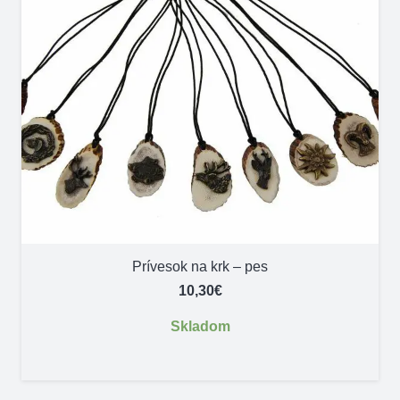
Prívesok na krk – pes
10,30
€
Skladom