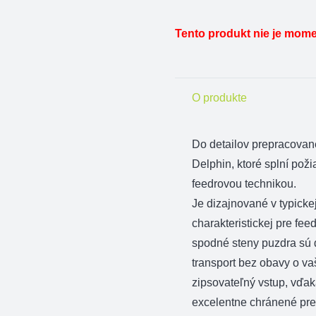
Tento produkt nie je mome
O produkte
Do detailov prepracované
Delphin, ktoré splní pož
feedrovou technikou.
Je dizajnované v typicke
charakteristickej pre fe
spodné steny puzdra sú 
transport bez obavy o v
zipsovateľný vstup, vďa
excelentne chránené pre