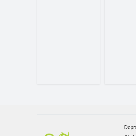
Dopra