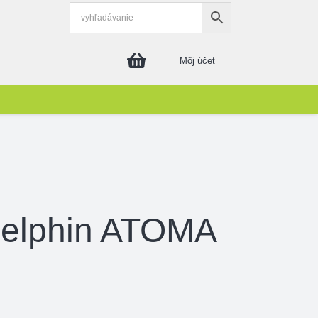
Môj účet
Delphin ATOMA