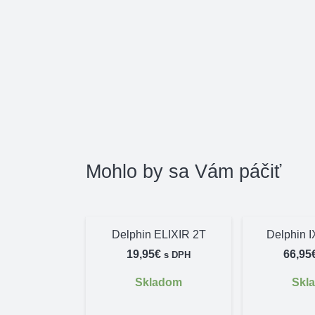
Mohlo by sa Vám páčiť
Delphin ELIXIR 2T
Delphin 
19,95
€
66,95
s DPH
Skladom
Skl