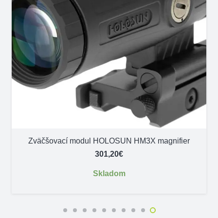
Zväčšovací modul HOLOSUN HM3X magnifier
301,20
€
Skladom