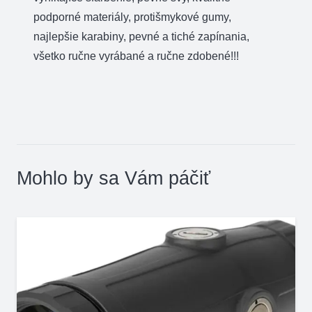
podporné materiály, protišmykové gumy,
najlepšie karabiny, pevné a tiché zapínania,
všetko ručne vyrábané a ručne zdobené!!!
Mohlo by sa Vám páčiť