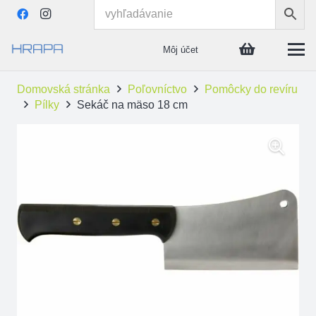
Môj účet
Domovská stránka
Poľovníctvo
Pomôcky do revíru
Pílky
Sekáč na mäso 18 cm