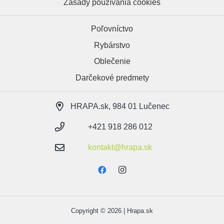
Zásady používania cookies
Poľovníctvo
Rybárstvo
Oblečenie
Darčekové predmety
HRAPA.sk, 984 01 Lučenec
+421 918 286 012
kontakt@hrapa.sk
Copyright © 2026 | Hrapa.sk