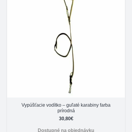
Vypúšťacie vodítko – guľaté karabiny farba
prírodná
30,80
€
Dostupné na objednávku