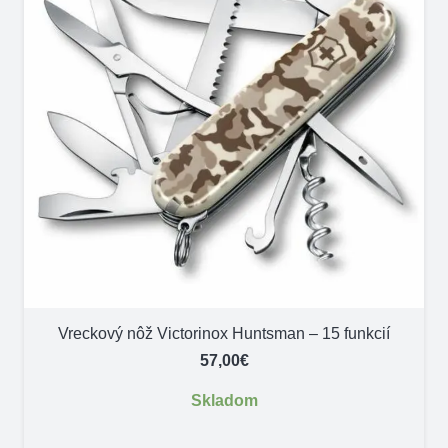
Vreckový nôž Victorinox Huntsman – 15 funkcií
57,00
€
Skladom