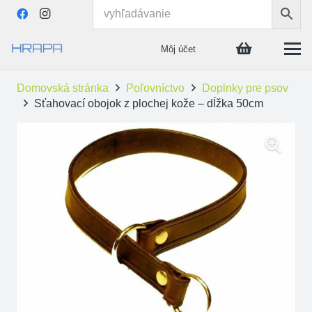
Môj účet
Domovská stránka
Poľovníctvo
Doplnky pre psov
Sťahovací obojok z plochej kože – dĺžka 50cm