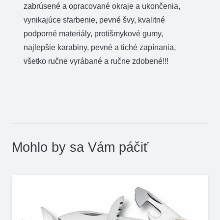
zabrúsené a opracované okraje a ukončenia,
vynikajúce sfarbenie, pevné švy, kvalitné
podporné materiály, protišmykové gumy,
najlepšie karabiny, pevné a tiché zapínania,
všetko ručne vyrábané a ručne zdobené!!!
Mohlo by sa Vám páčiť