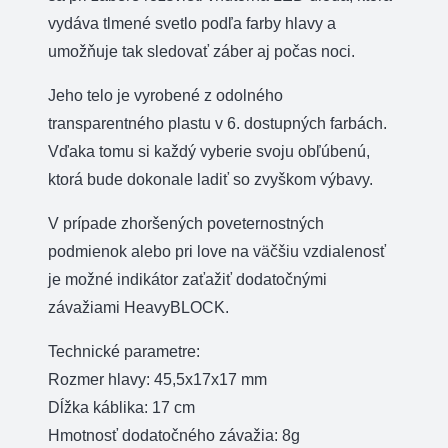
vydáva tlmené svetlo podľa farby hlavy a
umožňuje tak sledovať záber aj počas noci.
Jeho telo je vyrobené z odolného
transparentného plastu v 6. dostupných farbách.
Vďaka tomu si každý vyberie svoju obľúbenú,
ktorá bude dokonale ladiť so zvyškom výbavy.
V prípade zhoršených poveternostných
podmienok alebo pri love na väčšiu vzdialenosť
je možné indikátor zaťažiť dodatočnými
závažiami HeavyBLOCK.
Technické parametre:
Rozmer hlavy: 45,5x17x17 mm
Dĺžka káblika: 17 cm
Hmotnosť dodatočného závažia: 8g