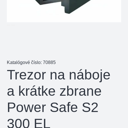
Katalógové číslo:
70885
Trezor na náboje
a krátke zbrane
Power Safe S2
300 EL