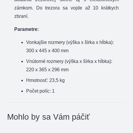
zámkom. Do trezora sa vojde až 10 krátkych
zbraní.
Parametre:
Vonkajšie rozmery (výška x šírka x hĺbka):
300 x 445 x 400 mm
Vnútorné rozmery (výška x šírka x hĺbka):
220 x 365 x 296 mm
Hmotnosť: 23,5 kg
Počet políc: 1
Mohlo by sa Vám páčiť