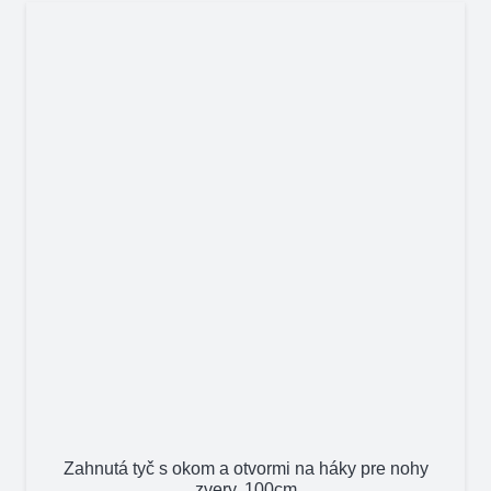
Zahnutá tyč s okom a otvormi na háky pre nohy
zvery, 100cm