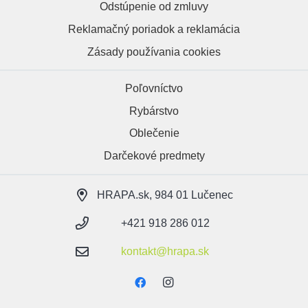
Odstúpenie od zmluvy
Reklamačný poriadok a reklamácia
Zásady používania cookies
Poľovníctvo
Rybárstvo
Oblečenie
Darčekové predmety
HRAPA.sk, 984 01 Lučenec
+421 918 286 012
kontakt@hrapa.sk