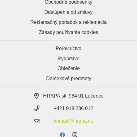
Obchodné podmienky
Odstúpenie od zmluvy
Reklamačný poriadok a reklamácia
Zásady používania cookies
Poľovníctvo
Rybárstvo
Oblečenie
Darčekové predmety
HRAPA.sk, 984 01 Lučenec
+421 918 286 012
kontakt@hrapa.sk