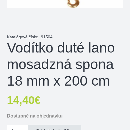
Katalógové číslo:
91504
Vodítko duté lano
mosadzná spona
18 mm x 200 cm
14,40
€
Dostupné na objednávku
množstvo