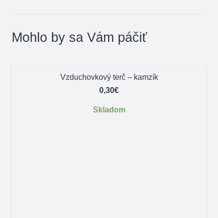
Mohlo by sa Vám páčiť
Vzduchovkový terč – kamzík
0,30
€
Skladom