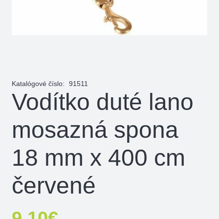
Katalógové číslo:
91511
Vodítko duté lano
mosazná spona
18 mm x 400 cm
červené
9,10
€