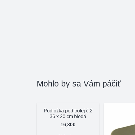
Mohlo by sa Vám páčiť
Podložka pod trofej č.2
36 x 20 cm bledá
16,30
€