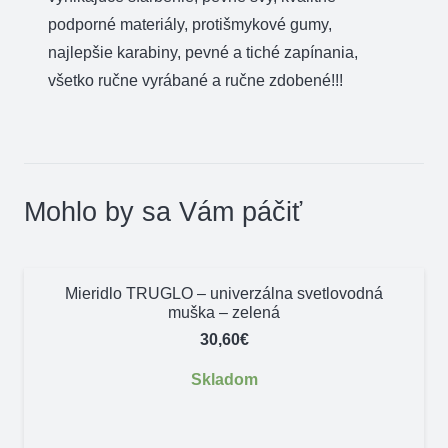
podporné materiály, protišmykové gumy,
najlepšie karabiny, pevné a tiché zapínania,
všetko ručne vyrábané a ručne zdobené!!!
Mohlo by sa Vám páčiť
Mieridlo TRUGLO – univerzálna svetlovodná
muška – zelená
30,60
€
Skladom