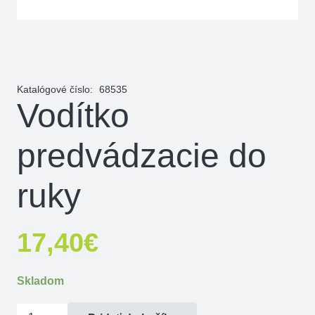
Katalógové číslo:
68535
Vodítko
predvádzacie do
ruky
17,40
€
Skladom
množstvo