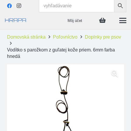
Môj účet
Domovská stránka
Poľovníctvo
Doplnky pre psov
Vodítko s parožkom z guľatej kože priem. 6mm farba
hnedá