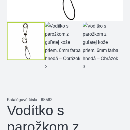
Katalógové číslo:
68582
Vodítko s
parožkom z