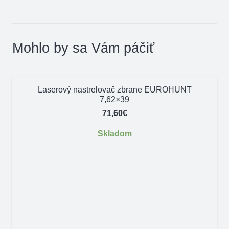
Mohlo by sa Vám páčiť
Laserový nastrelovač zbrane EUROHUNT
7,62×39
71,60
€
Skladom