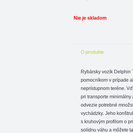
Nie je skladom
O produkte
Rybársky vozík Delphi
pomocníkom v prípade a
neprístupnom teréne. V
pri transporte minimálny
odvezie potrebné množst
vychádzky. Jeho konštru
s kruhovým profilom o p
solídnu váhu a môžete ta