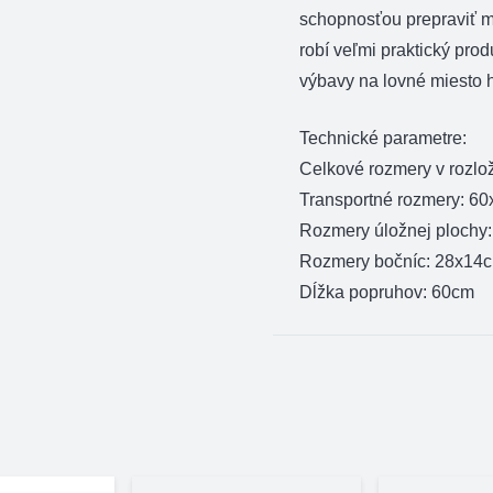
schopnosťou prepraviť m
robí veľmi praktický prod
výbavy na lovné miesto 
Technické parametre:
Celkové rozmery v rozl
Transportné rozmery: 6
Rozmery úložnej plochy
Rozmery bočníc: 28x14
Dĺžka popruhov: 60cm