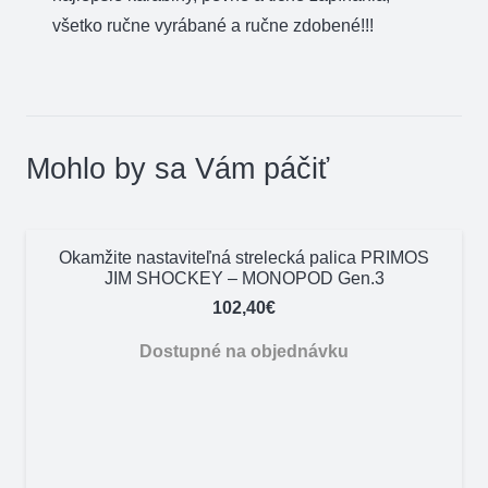
všetko ručne vyrábané a ručne zdobené!!!
Mohlo by sa Vám páčiť
Okamžite nastaviteľná strelecká palica PRIMOS
JIM SHOCKEY – MONOPOD Gen.3
102,40
€
Dostupné na objednávku