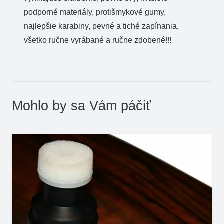
podporné materiály, protišmykové gumy,
najlepšie karabiny, pevné a tiché zapínania,
všetko ručne vyrábané a ručne zdobené!!!
Mohlo by sa Vám páčiť