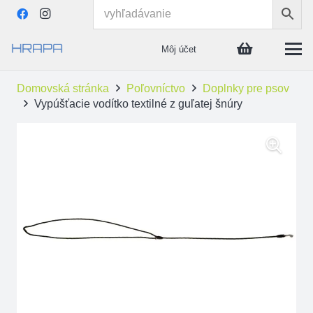
Môj účet
Domovská stránka
Poľovníctvo
Doplnky pre psov
Vypúšťacie vodítko textilné z guľatej šnúry