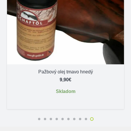
Pažbový olej tmavo hnedý
9,90
€
Skladom