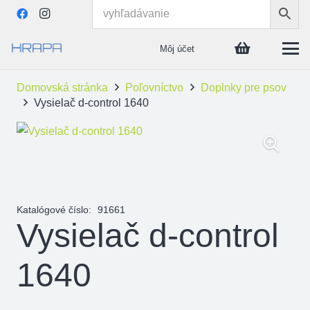
Môj účet
Domovská stránka
Poľovníctvo
Doplnky pre psov
Vysielač d-control 1640
Katalógové číslo:
91661
Vysielač d-control
1640