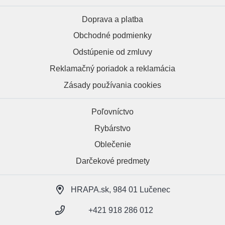
Doprava a platba
Obchodné podmienky
Odstúpenie od zmluvy
Reklamačný poriadok a reklamácia
Zásady používania cookies
Poľovníctvo
Rybárstvo
Oblečenie
Darčekové predmety
HRAPA.sk, 984 01 Lučenec
+421 918 286 012