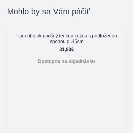
Mohlo by sa Vám páčiť
Farb.obojok podšitý tenkou kožou s podloženou
sponou dl.45cm
31,80
€
Dostupné na objednávku