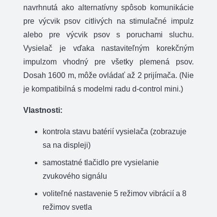
navrhnutá ako alternatívny spôsob komunikácie
pre výcvik psov citlivých na stimulačné impulz
alebo pre výcvik psov s poruchami sluchu.
Vysielač je vďaka nastaviteľným korekčným
impulzom vhodný pre všetky plemená psov.
Dosah 1600 m, môže ovládať až 2 prijímača. (Nie
je kompatibilná s modelmi radu d-control mini.)
Vlastnosti:
kontrola stavu batérií vysielača (zobrazuje
sa na displeji)
samostatné tlačidlo pre vysielanie
zvukového signálu
voliteľné nastavenie 5 režimov vibrácií a 8
režimov svetla