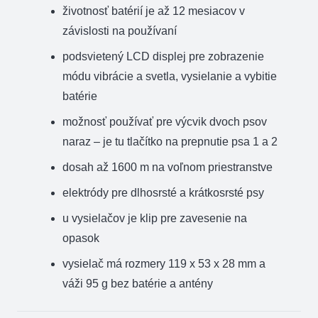
životnosť batérií je až 12 mesiacov v
závislosti na používaní
podsvietený LCD displej pre zobrazenie
módu vibrácie a svetla, vysielanie a vybitie
batérie
možnosť používať pre výcvik dvoch psov
naraz – je tu tlačítko na prepnutie psa 1 a 2
dosah až 1600 m na voľnom priestranstve
elektródy pre dlhosrsté a krátkosrsté psy
u vysielačov je klip pre zavesenie na
opasok
vysielač má rozmery 119 x 53 x 28 mm a
váži 95 g bez batérie a antény