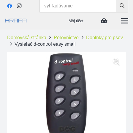
Môj účet
Domovská stránka
Poľovníctvo
Doplnky pre psov
Vysielač d-control easy small