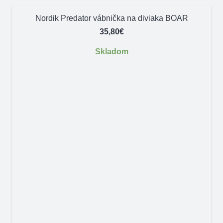
Nordik Predator vábnička na diviaka BOAR
35,80
€
Skladom