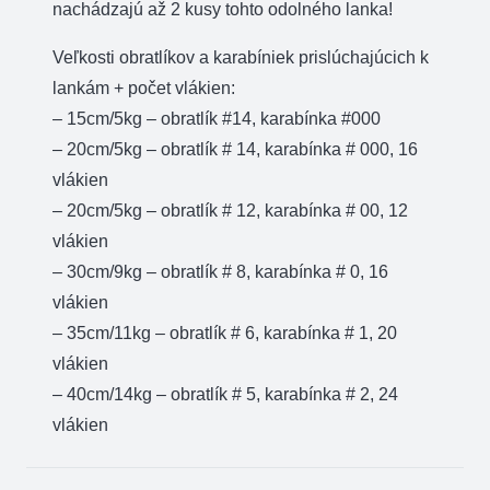
nachádzajú až 2 kusy tohto odolného lanka!
Veľkosti obratlíkov a karabíniek prislúchajúcich k
lankám + počet vlákien:
– 15cm/5kg – obratlík #14, karabínka #000
– 20cm/5kg – obratlík # 14, karabínka # 000, 16
vlákien
– 20cm/5kg – obratlík # 12, karabínka # 00, 12
vlákien
– 30cm/9kg – obratlík # 8, karabínka # 0, 16
vlákien
– 35cm/11kg – obratlík # 6, karabínka # 1, 20
vlákien
– 40cm/14kg – obratlík # 5, karabínka # 2, 24
vlákien