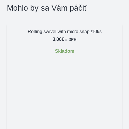
Mohlo by sa Vám páčiť
Rolling swivel with micro snap /10ks
3,00
€
s DPH
Skladom