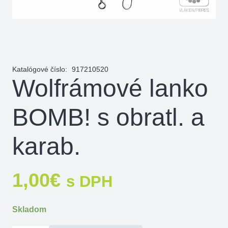
Katalógové číslo:
917210520
Wolfrámové lanko
BOMB! s obratl. a
karab.
1,00
€
s DPH
Skladom