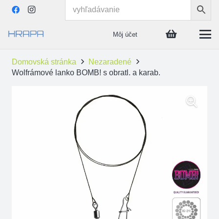
Môj účet
Domovská stránka
Nezaradené
Wolfrámové lanko BOMB! s obratl. a karab.