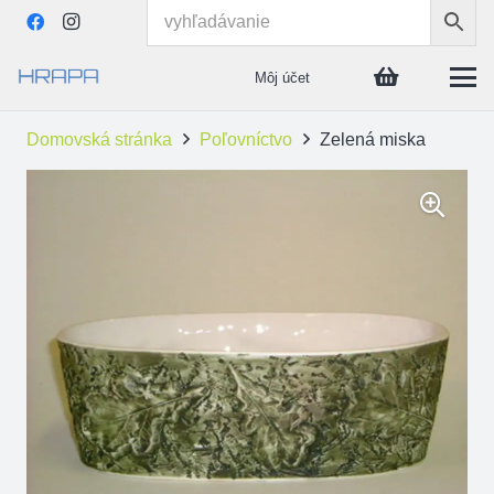
Môj účet
Domovská stránka
Poľovníctvo
Zelená miska