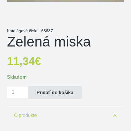
Katalógové číslo:
68687
Zelená miska
11,34
€
Skladom
množstvo
Pridať do košíka
Zelená
miska
O produkte