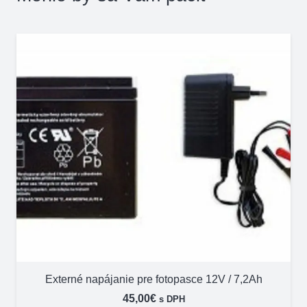
Externé napájanie pre fotopasce 12V / 7,2Ah
45,00
€
s DPH