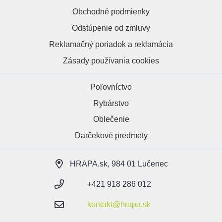
Obchodné podmienky
Odstúpenie od zmluvy
Reklamačný poriadok a reklamácia
Zásady používania cookies
Poľovníctvo
Rybárstvo
Oblečenie
Darčekové predmety
HRAPA.sk, 984 01 Lučenec
+421 918 286 012
kontakt@hrapa.sk