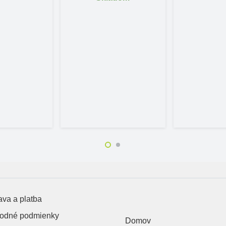
va a platba
odné podmienky
Domov