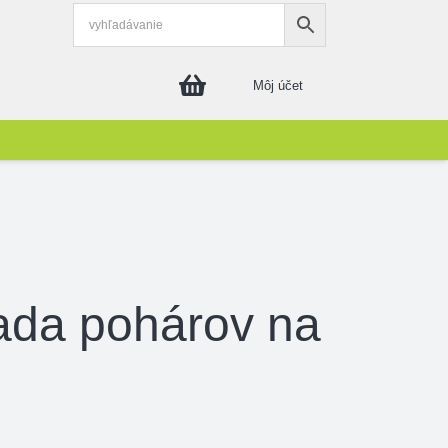
Môj účet
ada pohárov na