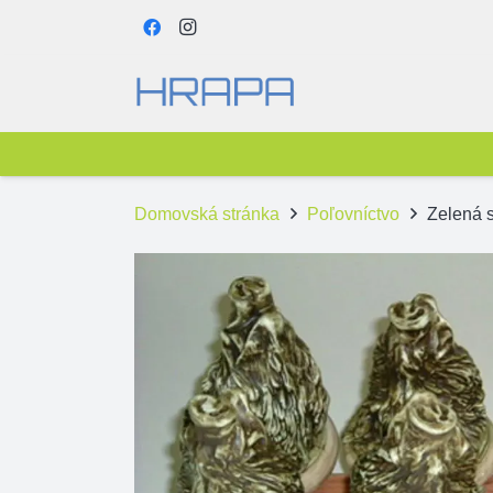
Domovská stránka
Poľovníctvo
Zelená 