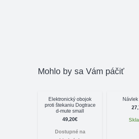
Mohlo by sa Vám páčiť
Elektronický obojok
Návlek
proti štekaniu Dogtrace
27
d-mute small
49,20
€
Skl
Dostupné na