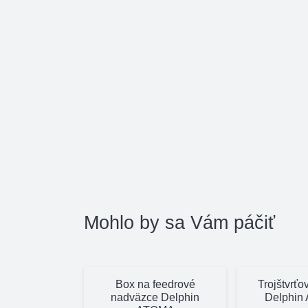
Mohlo by sa Vám páčiť
Box na feedrové
Trojštvrťo
nadväzce Delphin
Delphin 