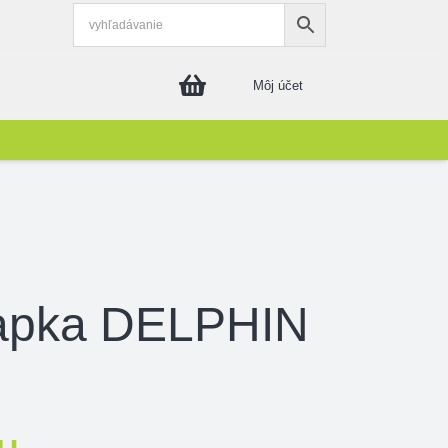
Môj účet
iapka DELPHIN