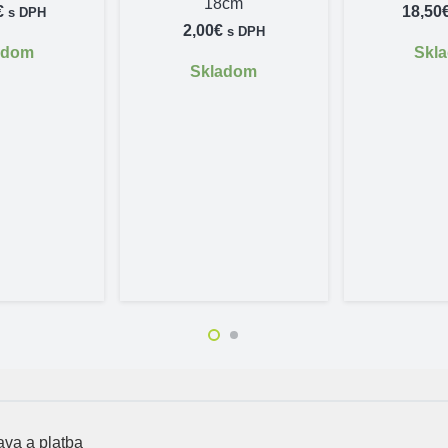
18cm
€
18,50
s DPH
2,00
€
s DPH
adom
Skl
Skladom
va a platba