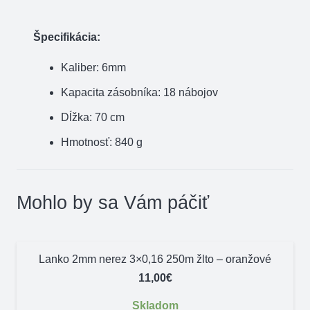
Špecifikácia:
Kaliber: 6mm
Kapacita zásobníka: 18 nábojov
Dĺžka: 70 cm
Hmotnosť: 840 g
Mohlo by sa Vám páčiť
Lanko 2mm nerez 3×0,16 250m žlto – oranžové
11,00
€
Skladom