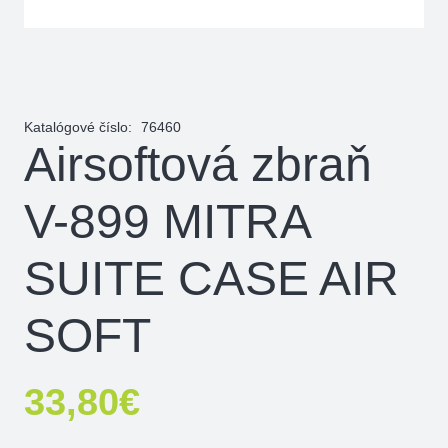
Katalógové číslo:
76460
Airsoftová zbraň
V-899 MITRA
SUITE CASE AIR
SOFT
33,80
€