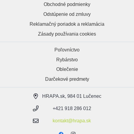
Obchodné podmienky
Odstúpenie od zmluvy
Reklamačný poriadok a reklamácia
Zásady používania cookies
Poľovníctvo
Rybárstvo
Oblečenie
Darčekové predmety
HRAPA.sk, 984 01 Lučenec
+421 918 286 012
kontakt@hrapa.sk