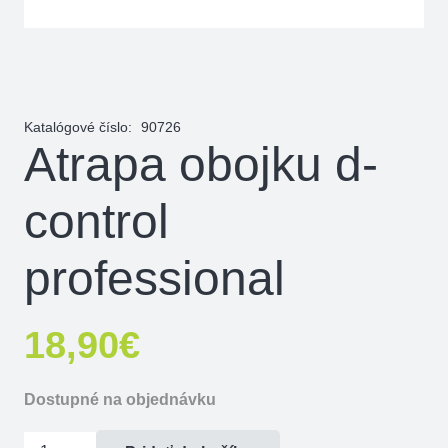
Katalógové číslo:
90726
Atrapa obojku d-
control
professional
18,90
€
Dostupné na objednávku
množstvo