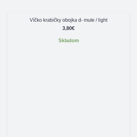
Víčko krabičky obojka d- mute / light
3,80
€
Skladom