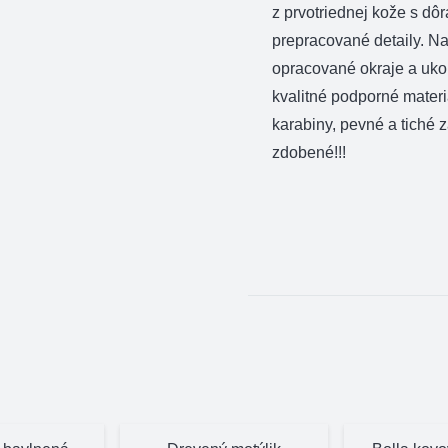
z prvotriednej kože s dô
prepracované detaily. N
opracované okraje a ukon
kvalitné podporné materi
karabiny, pevné a tiché 
zdobené!!!