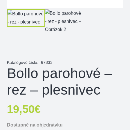
Katalógové číslo:
67833
Bollo parohové –
rez – plesnivec
19,50
€
Dostupné na objednávku