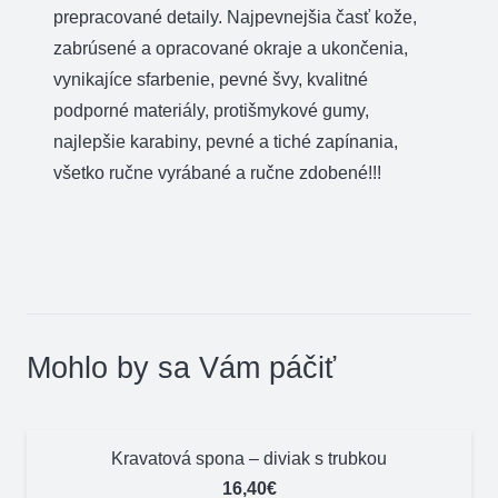
prepracované detaily. Najpevnejšia časť kože,
zabrúsené a opracované okraje a ukončenia,
vynikajíce sfarbenie, pevné švy, kvalitné
podporné materiály, protišmykové gumy,
najlepšie karabiny, pevné a tiché zapínania,
všetko ručne vyrábané a ručne zdobené!!!
Mohlo by sa Vám páčiť
Kravatová spona – diviak s trubkou
16,40
€