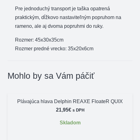
Pre jednoduchý transport je taška opatrená
praktickým, dĺžkovo nastaviteľným popruhom na
rameno, ale aj dvoma popruhmi do ruky.
Rozmer: 45x30x35cm
Rozmer predné vrecko: 35x20x6cm
Mohlo by sa Vám páčiť
Plávajúca hlava Delphin REAXE FloateR QUIX
21,95
€
s DPH
Skladom