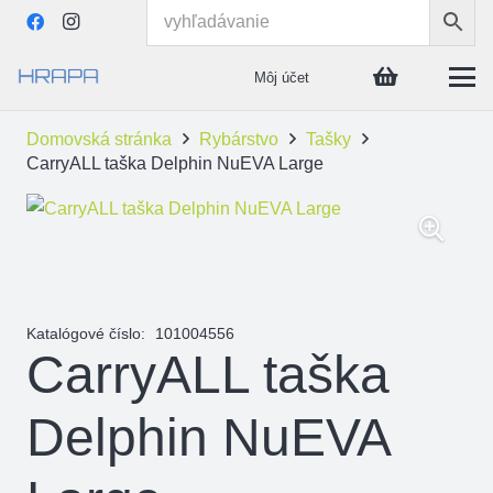
Môj účet
Domovská stránka
Rybárstvo
Tašky
CarryALL taška Delphin NuEVA Large
Katalógové číslo:
101004556
CarryALL taška
Delphin NuEVA