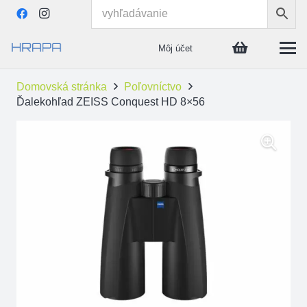
Môj účet
Domovská stránka
Poľovníctvo
Ďalekohľad ZEISS Conquest HD 8×56