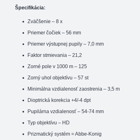
Špecifikácia:
Zväčšenie – 8 x
Priemer čočiek – 56 mm
Priemer výstupnej pupily – 7,0 mm
Faktor stmievania – 21,2
Zorné pole v 1000 m – 125
Zorný uhol objektívu – 57 st
Minimálna vzdialenosť zaostrenia – 3,5 m
Dioptrická korekcia +4/-4 dpt
Pupilárna vzdialenosť – 54-74 mm
Typ objektívu – HD
Prizmatický systém = Abbe-Konig