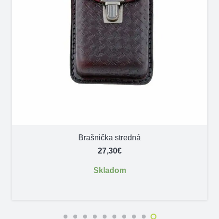
Brašnička stredná
27,30
€
Skladom