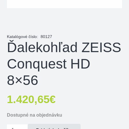
Katalógové číslo:
80127
Ďalekohľad ZEISS
Conquest HD
8×56
1.420,65
€
Dostupné na objednávku
množstvo