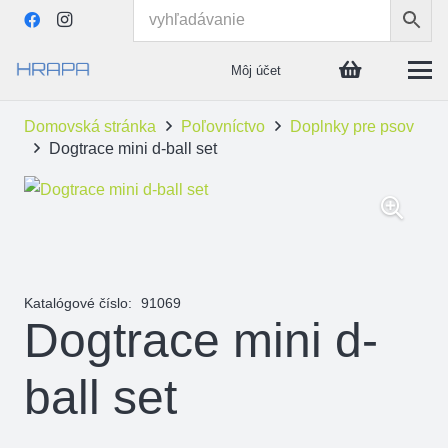
Môj účet
Domovská stránka
Poľovníctvo
Doplnky pre psov
Dogtrace mini d-ball set
Katalógové číslo:
91069
Dogtrace mini d-
ball set