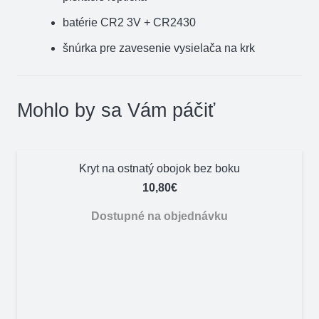
batérie CR2 3V + CR2430
šnúrka pre zavesenie vysielača na krk
Mohlo by sa Vám páčiť
Kryt na ostnatý obojok bez boku
10,80
€
Dostupné na objednávku