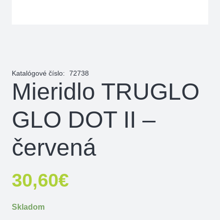
Katalógové číslo:
72738
Mieridlo TRUGLO
GLO DOT II –
červená
30,60
€
Skladom