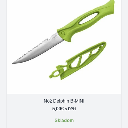
Nôž Delphin B-MINI
5,00
€
s DPH
Skladom