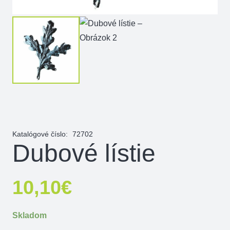
Katalógové číslo:
72702
Dubové lístie
10,10
€
Skladom