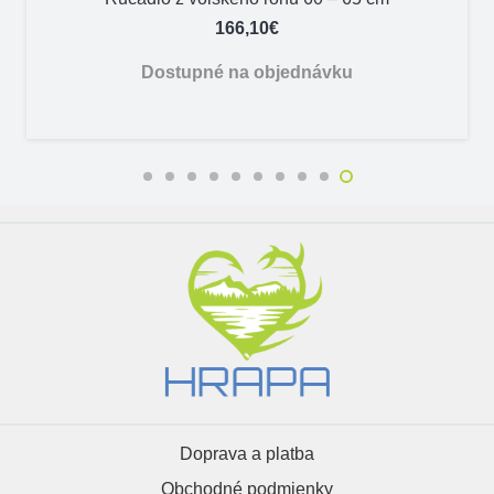
166,10
€
Dostupné na objednávku
Doprava a platba
Obchodné podmienky