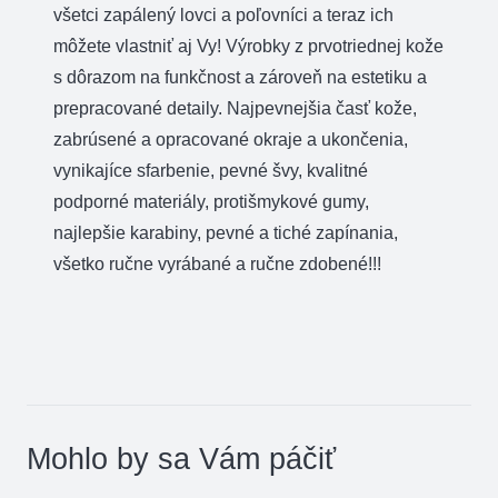
všetci zapálený lovci a poľovníci a teraz ich
môžete vlastniť aj Vy! Výrobky z prvotriednej kože
s dôrazom na funkčnost a zároveň na estetiku a
prepracované detaily. Najpevnejšia časť kože,
zabrúsené a opracované okraje a ukončenia,
vynikajíce sfarbenie, pevné švy, kvalitné
podporné materiály, protišmykové gumy,
najlepšie karabiny, pevné a tiché zapínania,
všetko ručne vyrábané a ručne zdobené!!!
Mohlo by sa Vám páčiť