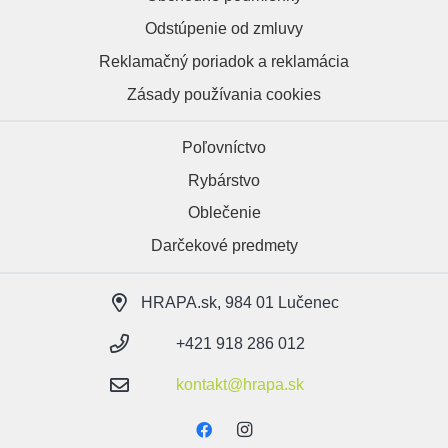
Odstúpenie od zmluvy
Reklamačný poriadok a reklamácia
Zásady používania cookies
Poľovníctvo
Rybárstvo
Oblečenie
Darčekové predmety
HRAPA.sk, 984 01 Lučenec
+421 918 286 012
kontakt@hrapa.sk