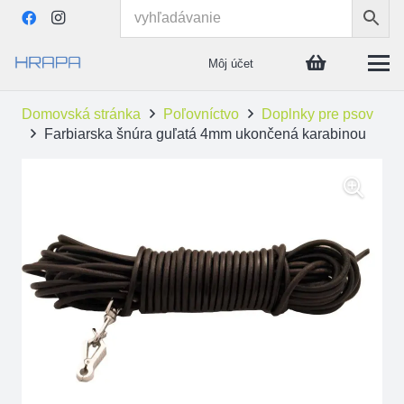
Môj účet
Domovská stránka
Poľovníctvo
Doplnky pre psov
Farbiarska šnúra guľatá 4mm ukončená karabinou