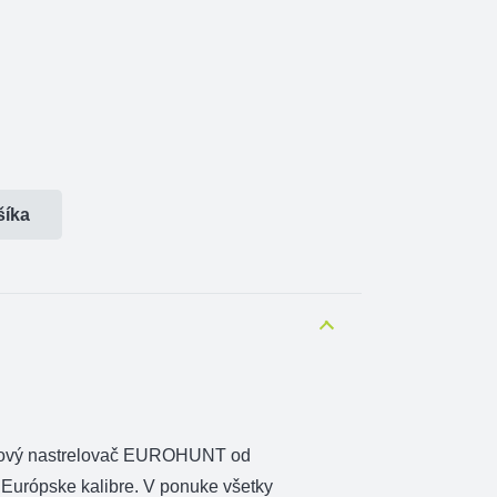
šíka
erový nastrelovač EUROHUNT od
Európske kalibre. V ponuke všetky