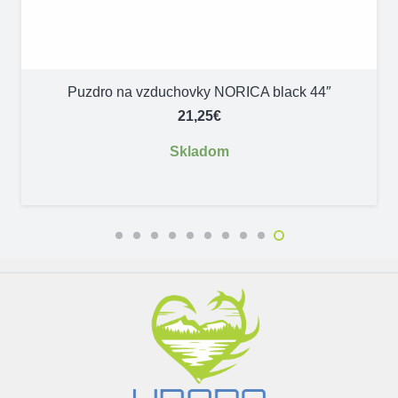
Puzdro na vzduchovky NORICA black 44″
21,25
€
Skladom