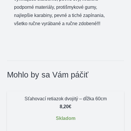
podporné materiály, protišmykové gumy,
najlepšie karabiny, pevné a tiché zapínania,
všetko ručne vyrábané a ručne zdobené!!!
Mohlo by sa Vám páčiť
Sťahovací retiazok dvojitý – dĺžka 60cm
8,20
€
Skladom