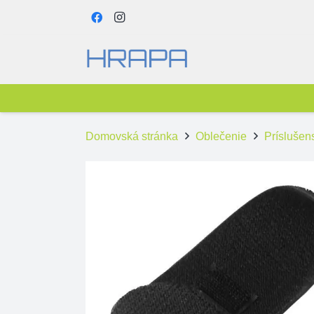
Domovská stránka
Oblečenie
Príslušen