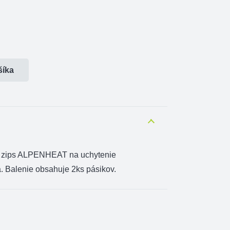
šíka
hý zips ALPENHEAT na uchytenie
. Balenie obsahuje 2ks pásikov.