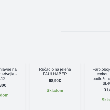
hlavne na
Ručadlo na jeleňa
Farb.oboj
cu-dvojku-
FAULHABER
tenkou 
l.12
podložen
68,90
€
dl.
,30
€
31,
Skladom
adom
Skl