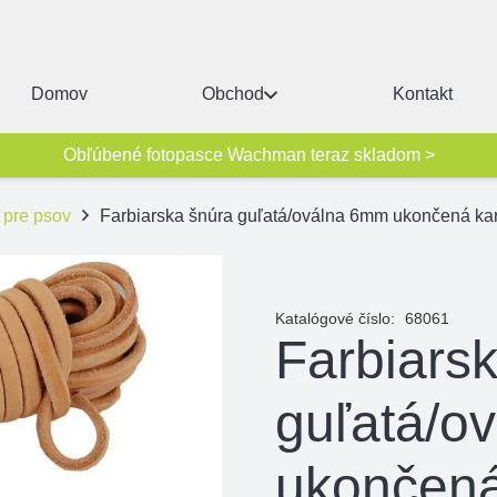
Domov
Obchod
Kontakt
Obľúbené fotopasce Wachman teraz skladom >
 pre psov
Farbiarska šnúra guľatá/oválna 6mm ukončená ka
Katalógové číslo:
68061
Farbiars
guľatá/o
ukončen