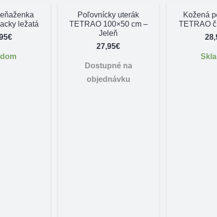
peňaženka
Poľovnícky uterák
Kožená p
cky ležatá
TETRAO 100×50 cm –
TETRAO či
Jeleň
,95
€
28,
27,95
€
adom
Skl
Dostupné na
objednávku