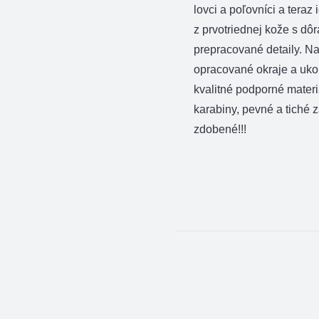
lovci a poľovníci a teraz
z prvotriednej kože s dô
prepracované detaily. N
opracované okraje a ukon
kvalitné podporné materi
karabiny, pevné a tiché 
zdobené!!!