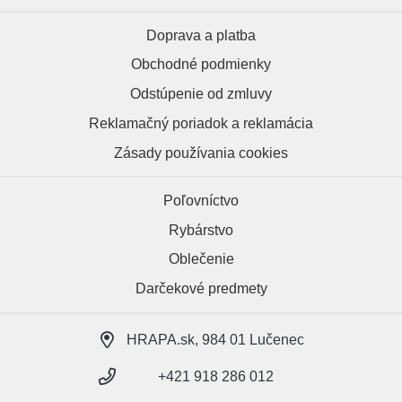
Doprava a platba
Obchodné podmienky
Odstúpenie od zmluvy
Reklamačný poriadok a reklamácia
Zásady používania cookies
Poľovníctvo
Rybárstvo
Oblečenie
Darčekové predmety
HRAPA.sk, 984 01 Lučenec
+421 918 286 012