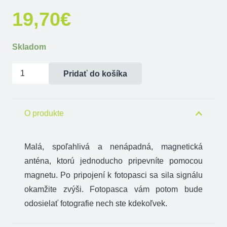
19,70
€
Skladom
množstvo
Pridať do košíka
Magnetická
anténa
čierna
O produkte
Malá, spoľahlivá a nenápadná, magnetická
anténa, ktorú jednoducho pripevníte pomocou
magnetu. Po pripojení k fotopasci sa sila signálu
okamžite zvýši. Fotopasca vám potom bude
odosielať fotografie nech ste kdekoľvek.