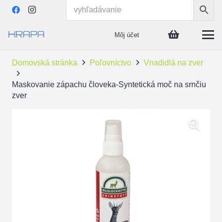
Môj účet
Domovská stránka
Poľovníctvo
Vnadidlá na zver
Maskovanie zápachu človeka-Syntetická moč na srnčiu
zver