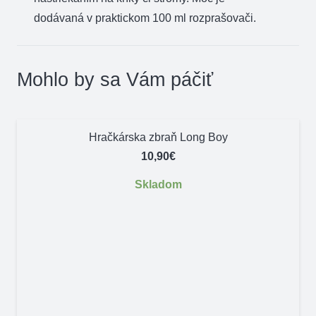
d
odávaná
v praktickom
100
ml
rozprašovači.
Mohlo by sa Vám páčiť
Hračkárska zbraň Long Boy
10,90
€
Skladom