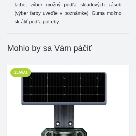
farbe, výber možný podľa skladových zásob
(výber farby uveďte v poznámke). Guma možno
skrátiť podľa potreby.
Mohlo by sa Vám páčiť
ZĽAVA!