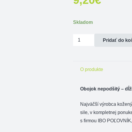
Skladom
množstvo
Pridať do ko
Obojok
nepodšitý
-
O produkte
dĺžka
45cm
Obojok nepodšitý – dĺ
Najväčší výrobca kožen
sile, v kompletnej ponuk
s firmou IBO POĽOVNÍK, 