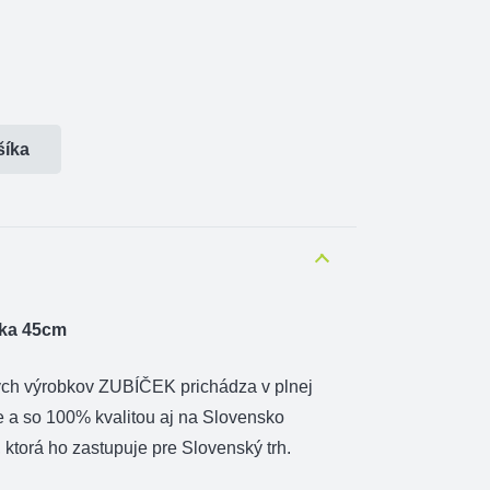
šíka
žka 45cm
ých výrobkov ZUBÍČEK prichádza v plnej
e a so 100% kvalitou aj na Slovensko
ktorá ho zastupuje pre Slovenský trh.