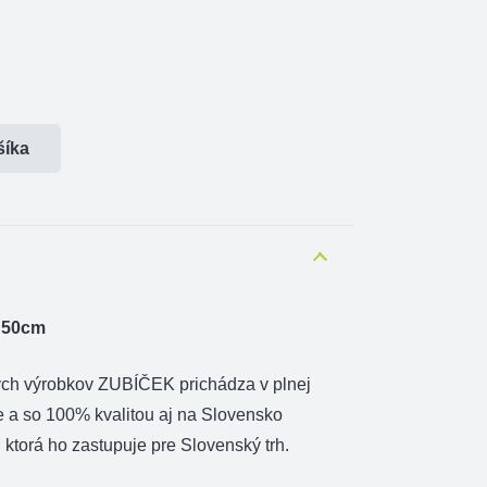
šíka
a 50cm
ých výrobkov ZUBÍČEK prichádza v plnej
e a so 100% kvalitou aj na Slovensko
ktorá ho zastupuje pre Slovenský trh.