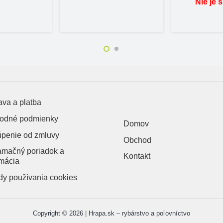
Nie je 
va a platba
odné podmienky
Domov
úpenie od zmluvy
Obchod
amačný poriadok a
Kontakt
mácia
y používania cookies
Copyright © 2026 | Hrapa.sk – rybárstvo a poľovníctvo