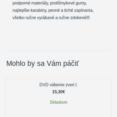
podporné materiály, protišmykové gumy,
najlepšie karabiny, pevné a tiché zapínania,
všetko ručne vyrábané a ručne zdobené!!!
Mohlo by sa Vám páčiť
DVD vábenie zveri I.
15,30
€
Skladom