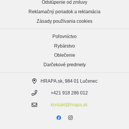
Odstúpenie od zmluvy
Reklamačný poriadok a reklamácia
Zásady používania cookies
Poľovníctvo
Rybárstvo
Oblečenie
Darčekové predmety
HRAPA.sk, 984 01 Lučenec
+421 918 286 012
kontakt@hrapa.sk