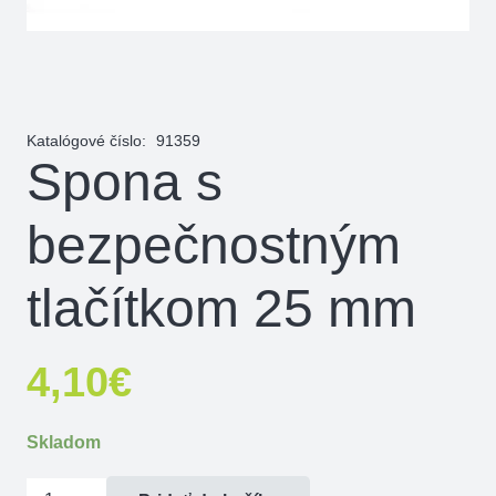
Katalógové číslo:
91359
Spona s
bezpečnostným
tlačítkom 25 mm
4,10
€
Skladom
množstvo