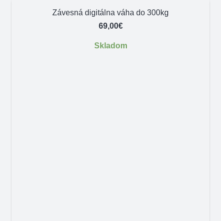
Závesná digitálna váha do 300kg
69,00
€
Skladom