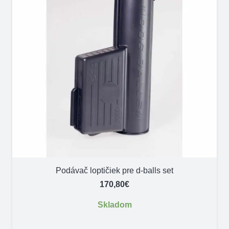
Podávač loptičiek pre d-balls set
170,80
€
Skladom