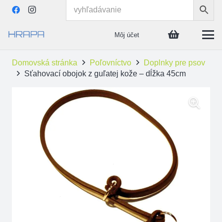
Môj účet
Domovská stránka
Poľovníctvo
Doplnky pre psov
Sťahovací obojok z guľatej kože – dĺžka 45cm