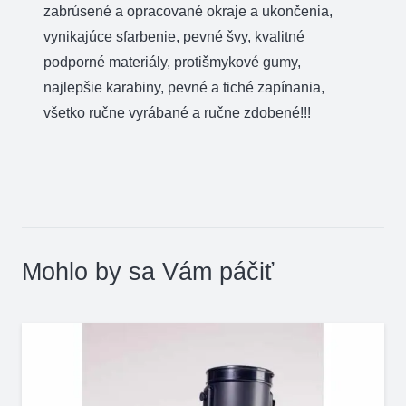
zabrúsené a opracované okraje a ukončenia,
vynikajúce sfarbenie, pevné švy, kvalitné
podporné materiály, protišmykové gumy,
najlepšie karabiny, pevné a tiché zapínania,
všetko ručne vyrábané a ručne zdobené!!!
Mohlo by sa Vám páčiť