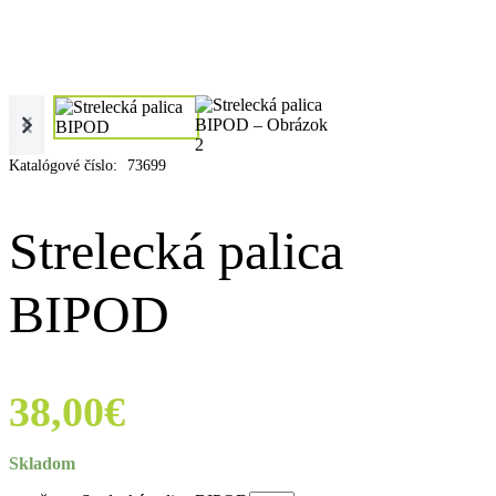
Katalógové číslo:
73699
Strelecká palica
BIPOD
38,00
€
Skladom