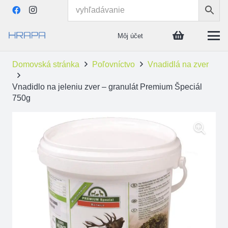
Môj účet
Domovská stránka
Poľovníctvo
Vnadidlá na zver
Vnadidlo na jeleniu zver – granulát Premium Špeciál
750g